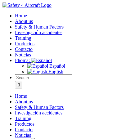
Home
About us
Safety & Human Factors
Investigación accidentes
Training
Productos
Contacto
Noticias
Idioma:
Español
English
Home
About us
Safety & Human Factors
Investigación accidentes
Training
Productos
Contacto
Noticias