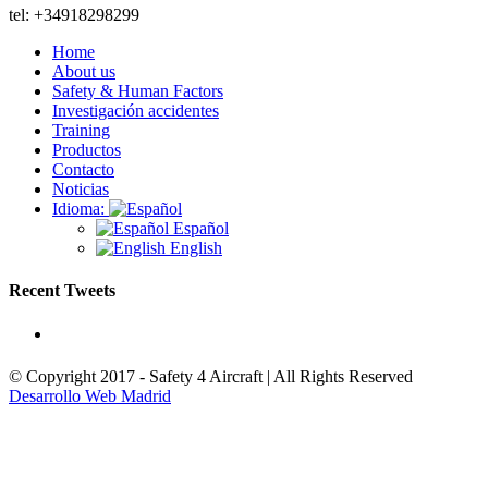
tel: +34918298299
Home
About us
Safety & Human Factors
Investigación accidentes
Training
Productos
Contacto
Noticias
Idioma:
Español
English
Recent Tweets
© Copyright 2017 - Safety 4 Aircraft
| All Rights Reserved
Desarrollo Web Madrid
Linkedin
Twitter