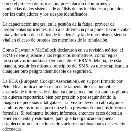
como el proceso de formación, presentación de informes y
tendencias de los sistemas de análisis de los incidentes reportados
por los trabajadores y los riesgos identificados.
La capacitación integral en la gestión de la fatiga, proveer de
herramientas suficientes, marca la diferencia para poder llevar a cabo
una valoración de la fatiga de los demás y la de uno mismo, siendo
vital en el caso de propios los miembros de la tripulación.
Como Dawson y McCulloch declararon en su revisión teórica: el
FRMS debe ajustarse a los requisitos normativos, como reglas
prescriptivas impuestas externamente. El FRMS debería, de esta
manera, seguir los mismos principios del SMS, ya que se aplicaría a
cualquier otro peligro identificable de seguridad.
La ECA (European Cockpit Association), en su post firmado por
Peter Bear, indica que lo realmente lamentable es la increíble
ausencia de informes de fatiga, ya que parece indicar que los pilotos
no quieren reportarlos, bien por presión o por seguir dando la
imagen de personas infatigables. Tal vez se lleven a cabo algunos
cambios en los turnos, pero no se han presentado muchos informes
formales. Si realmente hubiera informes, entonces éstos deberían
tener en cuenta y estudiarse, para que la organización pueda
establecer turnos, rotaciones de vuelo y combinaciones de servicio
adecuadas.