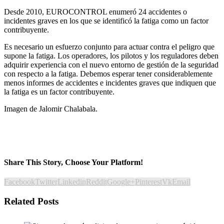
Desde 2010, EUROCONTROL enumeró 24 accidentes o
incidentes graves en los que se identificó la fatiga como un factor
contribuyente.
Es necesario un esfuerzo conjunto para actuar contra el peligro que
supone la fatiga. Los operadores, los pilotos y los reguladores deben
adquirir experiencia con el nuevo entorno de gestión de la seguridad
con respecto a la fatiga. Debemos esperar tener considerablemente
menos informes de accidentes e incidentes graves que indiquen que
la fatiga es un factor contribuyente.
Imagen de Jalomir Chalabala.
Share This Story, Choose Your Platform!
Facebook
Twitter
Linkedin
Reddit
Google+
Pinterest
Vk
Email
Related Posts