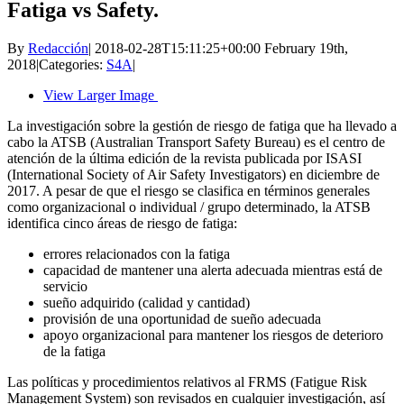
Fatiga vs Safety.
By
Redacción
|
2018-02-28T15:11:25+00:00
February 19th,
2018
|
Categories:
S4A
|
View Larger Image
La investigación sobre la gestión de riesgo de fatiga que ha llevado a
cabo la ATSB (Australian Transport Safety Bureau) es el centro de
atención de la última edición de la revista publicada por ISASI
(International Society of Air Safety Investigators) en diciembre de
2017. A pesar de que el riesgo se clasifica en términos generales
como organizacional o individual / grupo determinado, la ATSB
identifica cinco áreas de riesgo de fatiga:
errores relacionados con la fatiga
capacidad de mantener una alerta adecuada mientras está de
servicio
sueño adquirido (calidad y cantidad)
provisión de una oportunidad de sueño adecuada
apoyo organizacional para mantener los riesgos de deterioro
de la fatiga
Las políticas y procedimientos relativos al FRMS (Fatigue Risk
Management System) son revisados ​​en cualquier investigación, así