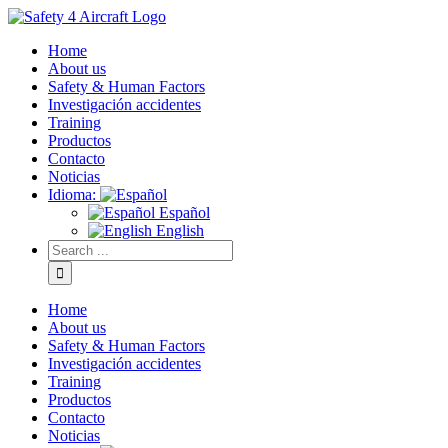
Home
About us
Safety & Human Factors
Investigación accidentes
Training
Productos
Contacto
Noticias
Idioma:
Español
English
Home
About us
Safety & Human Factors
Investigación accidentes
Training
Productos
Contacto
Noticias