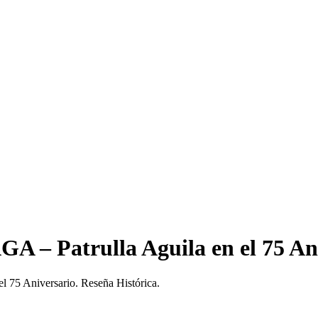
AGA – Patrulla Aguila en el 75 An
el 75 Aniversario. Reseña Histórica.