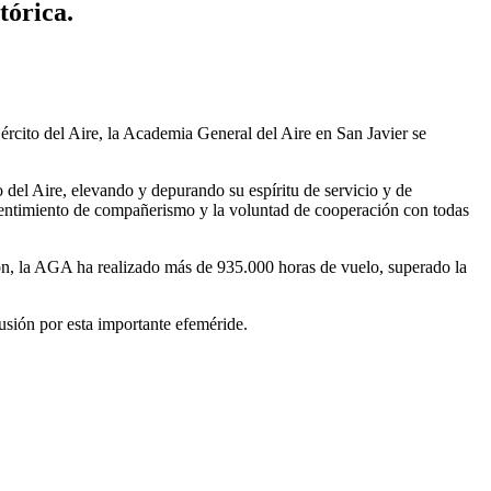
tórica.
rcito del Aire, la Academia General del Aire en San Javier se
o del Aire, elevando y depurando su espíritu de servicio y de
l sentimiento de compañerismo y la voluntad de cooperación con todas
ón, la AGA ha realizado más de 935.000 horas de vuelo, superado la
sión por esta importante efeméride.