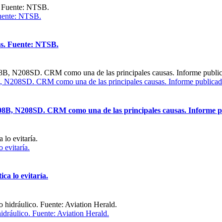
Fuente: NTSB.
ss. Fuente: NTSB.
8B, N208SD. CRM como una de las principales causas. Informe public
 208B, N208SD. CRM como una de las principales causas. Informe
o evitaría.
ica lo evitaría.
hidráulico. Fuente: Aviation Herald.