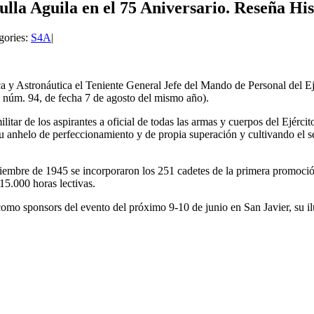
ulla Aguila en el 75 Aniversario. Reseña His
gories:
S4A
|
 y Astronáutica el Teniente General Jefe del Mando de Personal del Ejé
E núm. 94, de fecha 7 de agosto del mismo año).
tar de los aspirantes a oficial de todas las armas y cuerpos del Ejércit
do su anhelo de perfeccionamiento y de propia superación y cultivando e
tiembre de 1945 se incorporaron los 251 cadetes de la primera promoci
15.000 horas lectivas.
mo sponsors del evento del próximo 9-10 de junio en San Javier, su ilu