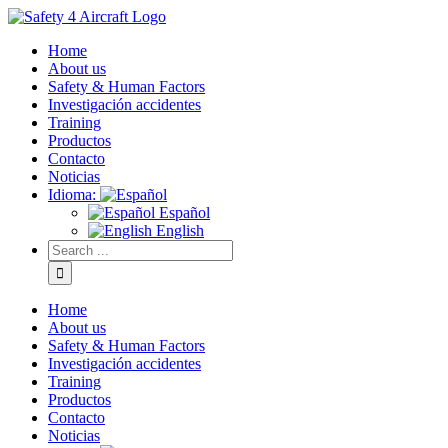
Home
About us
Safety & Human Factors
Investigación accidentes
Training
Productos
Contacto
Noticias
Idioma:
Español
English
Home
About us
Safety & Human Factors
Investigación accidentes
Training
Productos
Contacto
Noticias